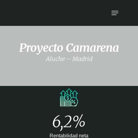
Proyecto Camarena
Aluche – Madrid
6,2%
Rentabilidad neta