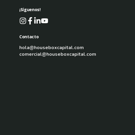
¡Síguenos!
Contacto
hola@houseboxcapital.com
comercial@houseboxcapital.com