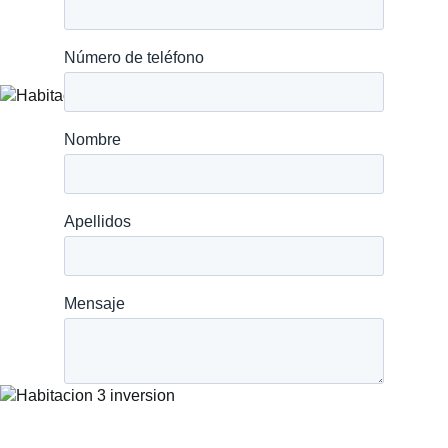
SERVICIO POST VENT
Home
Sobre nosotros
Proyectos
Blog
Preguntas frecue
Contacto