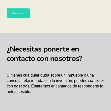
PASO 5
¿Necesitas ponerte en
Recibe tu rentabilidad
contacto con nosotros?
Si tienes cualquier duda sobre un inmueble o una
contactar
consulta relacionada con tu inversión, puedes
con nosotros
.
Estaremos encantados de responderte lo
antes posible.