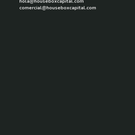
hola@houseboxcapital.com
comercial@houseboxcapital.com