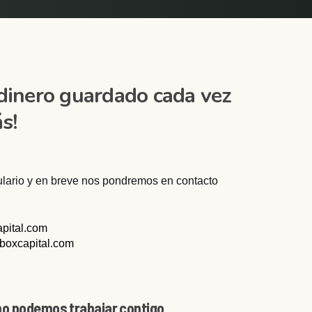
 dinero guardado cada vez
s!
ulario y en breve nos pondremos en contacto
pital.com
boxcapital.com
o podemos trabajar contigo