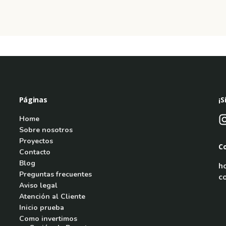
Páginas
¡S
Home
Sobre nosotros
Proyectos
C
Contacto
Blog
h
Preguntas frecuentes
c
Aviso legal
Atención al Cliente
Inicio prueba
Como invertimos