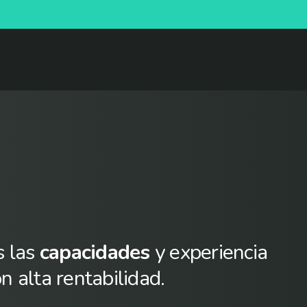
s las
capacidades
y experiencia
n alta rentabilidad.