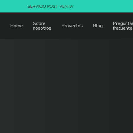
SERVICIO POST VENTA
Sobre
Pregunta
Home
Proyectos
Blog
nosotros
frecuente