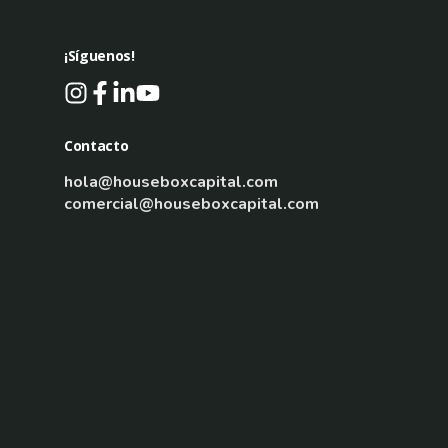
¡Síguenos!
Contacto
hola@houseboxcapital.com
comercial@houseboxcapital.com