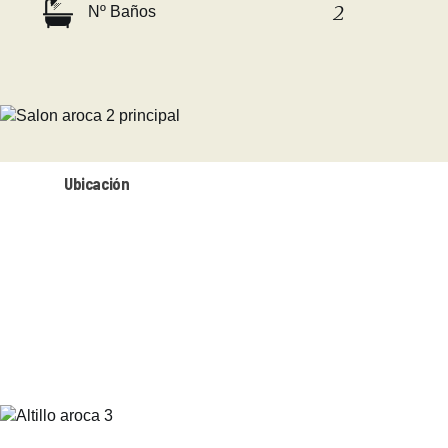
2
Nº Baños
Ubicación