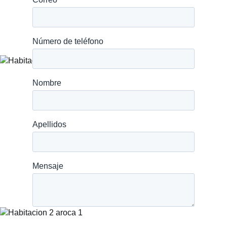
SERVICIO POST VENT
Home
Sobre nosotros
Proyectos
Blog
Preguntas frecue
Contacto