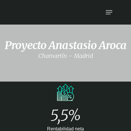
Proyecto Anastasio Aroca
Chamartín – Madrid
5,5%
Rentabilidad neta