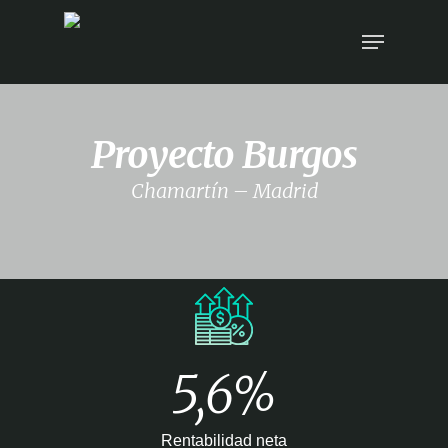
Proyecto Burgos
Chamartín – Madrid
5,6%
Rentabilidad neta