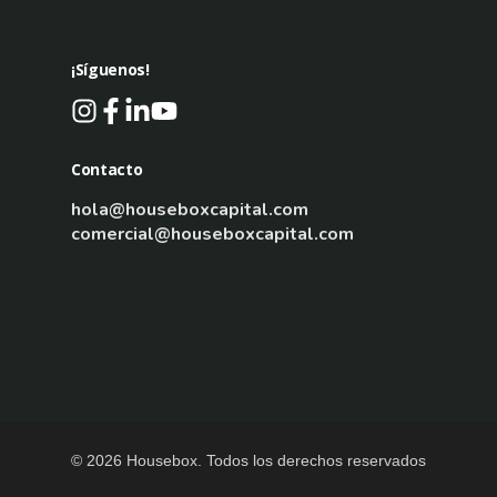
¡Síguenos!
Contacto
hola@houseboxcapital.com
comercial@houseboxcapital.com
© 2026 Housebox. Todos los derechos reservados