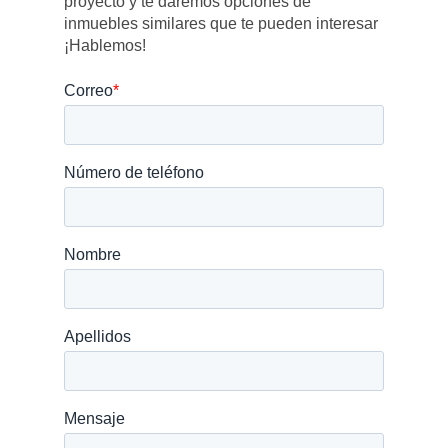
proyecto y te daremos opciones de
inmuebles similares que te pueden interesar
¡Hablemos!
SERVICIO POST VENT
Home
Sobre nosotros
Proyectos
Blog
Preguntas frecue
Contacto