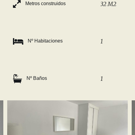
32 M2
Metros construidos
1
Nº Habitaciones
1
Nº Baños