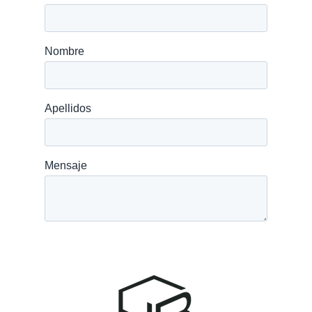
SERVICIO POST VENT
Home
Sobre nosotros
Proyectos
Blog
Preguntas frecue
Contacto