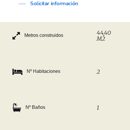
Solicitar información
44,40
Metros construidos
M2
2
Nº Habitaciones
1
Nº Baños