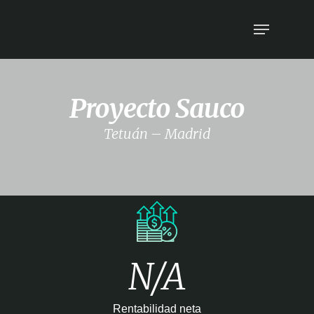
Proyecto Sauco
Tetuán – Madrid
N/A
Rentabilidad neta