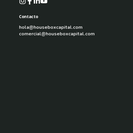
Contacto
hola@houseboxcapital.com
comercial@houseboxcapital.com