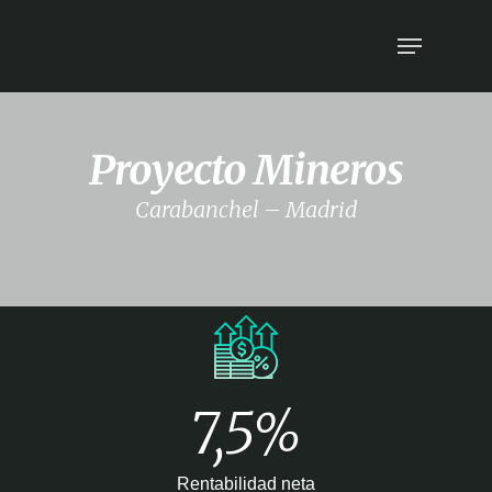
Proyecto Mineros
Carabanchel – Madrid
7,5%
Rentabilidad neta