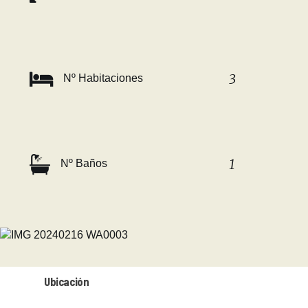
3
Nº Habitaciones
1
Nº Baños
Ubicación