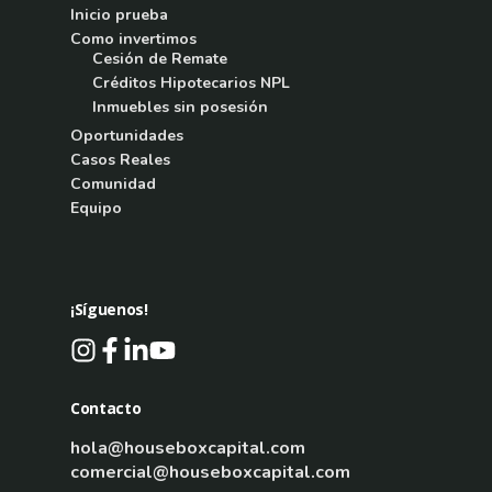
Inicio prueba
Como invertimos
Cesión de Remate
Créditos Hipotecarios NPL
Inmuebles sin posesión
Oportunidades
Casos Reales
Comunidad
Equipo
¡Síguenos!
Contacto
hola@houseboxcapital.com
comercial@houseboxcapital.com