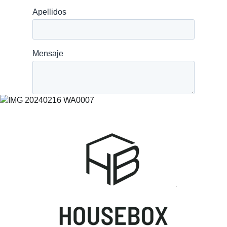
SERVICIO POST VENT
Home
Sobre nosotros
Proyectos
Blog
Preguntas frecue
Contacto