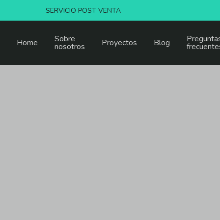
SERVICIO POST VENTA
Sobre
Pregunta
Home
Proyectos
Blog
nosotros
frecuente
nés