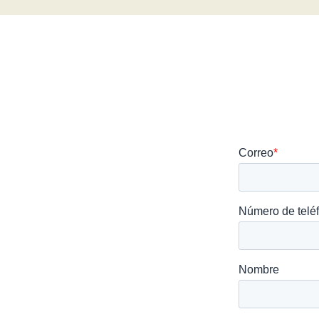
Solicita más
Te ampliaremos 
opciones de inm
¡Hablemos!