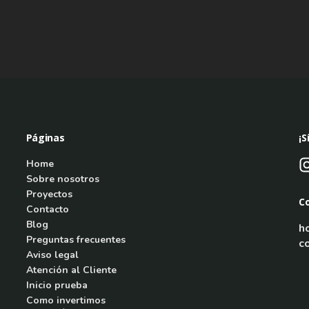
Páginas
¡S
Home
Sobre nosotros
Proyectos
C
Contacto
Blog
h
Preguntas frecuentes
c
Aviso legal
Atención al Cliente
Inicio prueba
Como invertimos