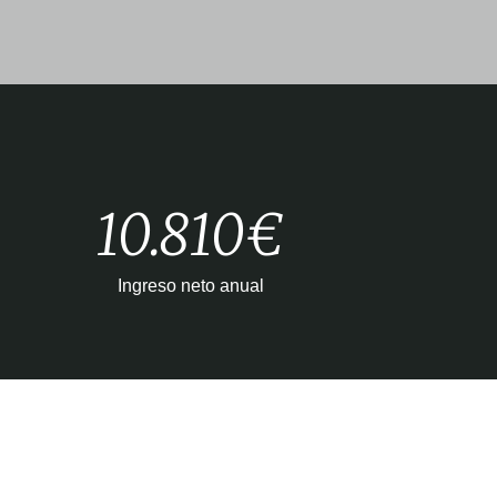
10.810€
Ingreso neto anual